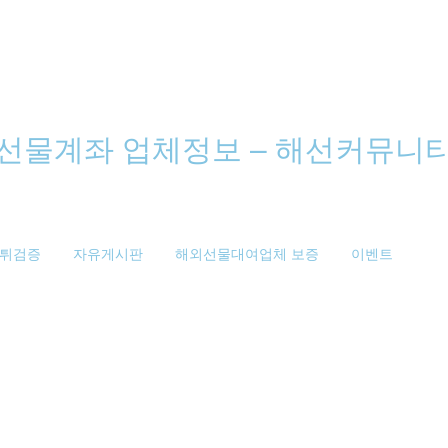
튀검증
자유게시판
해외선물대여업체 보증
이벤트