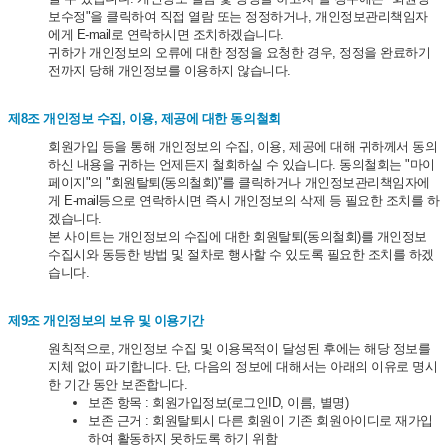
보수정"을 클릭하여 직접 열람 또는 정정하거나, 개인정보관리책임자
에게 E-mail로 연락하시면 조치하겠습니다.
귀하가 개인정보의 오류에 대한 정정을 요청한 경우, 정정을 완료하기
전까지 당해 개인정보를 이용하지 않습니다.
제8조 개인정보 수집, 이용, 제공에 대한 동의철회
회원가입 등을 통해 개인정보의 수집, 이용, 제공에 대해 귀하께서 동의
하신 내용을 귀하는 언제든지 철회하실 수 있습니다. 동의철회는 "마이
페이지"의 "회원탈퇴(동의철회)"를 클릭하거나 개인정보관리책임자에
게 E-mail등으로 연락하시면 즉시 개인정보의 삭제 등 필요한 조치를 하
겠습니다.
본 사이트는 개인정보의 수집에 대한 회원탈퇴(동의철회)를 개인정보
수집시와 동등한 방법 및 절차로 행사할 수 있도록 필요한 조치를 하겠
습니다.
제9조 개인정보의 보유 및 이용기간
원칙적으로, 개인정보 수집 및 이용목적이 달성된 후에는 해당 정보를
지체 없이 파기합니다. 단, 다음의 정보에 대해서는 아래의 이유로 명시
한 기간 동안 보존합니다.
보존 항목 : 회원가입정보(로그인ID, 이름, 별명)
보존 근거 : 회원탈퇴시 다른 회원이 기존 회원아이디로 재가입
하여 활동하지 못하도록 하기 위함