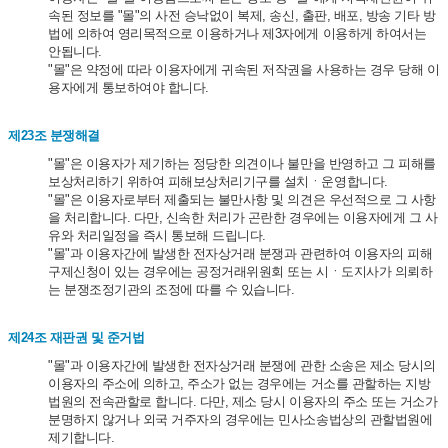
속된 정보를 "몰"의 사전 승낙없이 복제, 송신, 출판, 배포, 방송 기타 방
법에 의하여 영리목적으로 이용하거나 제3자에게 이용하게 하여서는
안됩니다.
"몰"은 약정에 따라 이용자에게 귀속된 저작권을 사용하는 경우 당해 이
용자에게 통보하여야 합니다.
제23조 분쟁해결
"몰"은 이용자가 제기하는 정당한 의견이나 불만을 반영하고 그 피해를
보상처리하기 위하여 피해보상처리기구를 설치ㆍ운영합니다.
"몰"은 이용자로부터 제출되는 불만사항 및 의견은 우선적으로 그 사항
을 처리합니다. 다만, 신속한 처리가 곤란한 경우에는 이용자에게 그 사
유와 처리일정을 즉시 통보해 드립니다.
"몰"과 이용자간에 발생한 전자상거래 분쟁과 관련하여 이용자의 피해
구제신청이 있는 경우에는 공정거래위원회 또는 시ㆍ도지사가 의뢰하
는 분쟁조정기관의 조정에 따를 수 있습니다.
제24조 재판권 및 준거법
"몰"과 이용자간에 발생한 전자상거래 분쟁에 관한 소송은 제소 당시의
이용자의 주소에 의하고, 주소가 없는 경우에는 거소를 관할하는 지방
법원의 전속관할로 합니다. 다만, 제소 당시 이용자의 주소 또는 거소가
분명하지 않거나 외국 거주자의 경우에는 민사소송법상의 관할법원에
제기합니다.