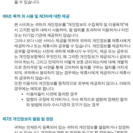
을 수 있습니다.
제6조 목적 외 사용 및 제3자에 대한 제공
본 사이트는 귀하의 개인정보를 "개인정보의 수집목적 및 이용목적"에
서 고지한 범위 내에서 사용하며, 동 범위를 초과하여 이용하거나 타인
또는 타기업·기관에 제공하지 않습니다.
그러나 보다 나은 서비스 제공을 위하여 귀하의 개인정보를 제휴사에게
제공하거나 또는 제휴사와 공유할 수 있습니다. 개인정보를 제공하거나
공유할 경우에는 사전에 귀하께 제휴사가 누구인지, 제공 또는 공유되
는 개인정보항목이 무엇인지, 왜 그러한 개인정보가 제공되거나 공유되
어야 하는지, 그리고 언제까지 어떻게 보호·관리되는지에 대해 개별적
으로 전자우편 및 서면을 통해 고지하여 동의를 구하는 절차를 거치게
되며, 귀하께서 동의하지 않는 경우에는 제휴사에게 제공하거나 제휴사
와 공유하지 않습니다.
또한 이용자의 개인정보를 원칙적으로 외부에 제공하지 않으나, 아래의
경우에는 예외로 합니다.
이용자들이 사전에 동의한 경우
법령의 규정에 의거하거나, 수사 목적으로 법령에 정해진 절차
와 방법에 따라 수사기관의 요구가 있는 경우
제7조 개인정보의 열람 및 정정
귀하는 언제든지 등록되어 있는 귀하의 개인정보를 열람하거나 정정하
실 수 있습니다. 개인정보 열람 및 정정을 하고자 할 경우에는 "회원정