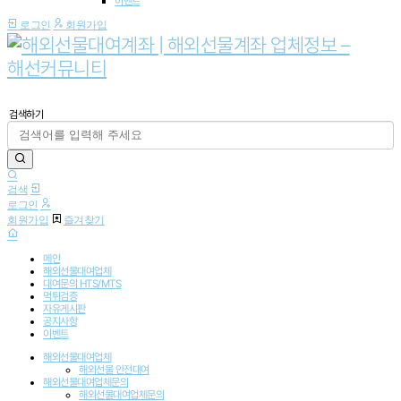
이벤트
로그인
회원가입
검색하기
검색
로그인
회원가입
즐겨찾기
메인
해외선물대여업체
대여문의 HTS/MTS
먹튀검증
자유게시판
공지사항
이벤트
해외선물대여업체
해외선물 안전대여
해외선물대여업체문의
해외선물대여업체문의