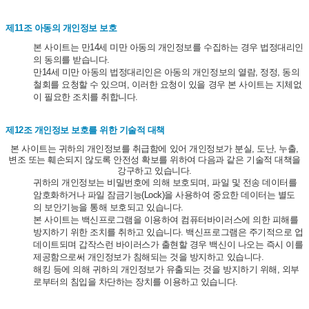
제11조 아동의 개인정보 보호
본 사이트는 만14세 미만 아동의 개인정보를 수집하는 경우 법정대리인
의 동의를 받습니다.
만14세 미만 아동의 법정대리인은 아동의 개인정보의 열람, 정정, 동의
철회를 요청할 수 있으며, 이러한 요청이 있을 경우 본 사이트는 지체없
이 필요한 조치를 취합니다.
제12조 개인정보 보호를 위한 기술적 대책
본 사이트는 귀하의 개인정보를 취급함에 있어 개인정보가 분실, 도난, 누출,
변조 또는 훼손되지 않도록 안전성 확보를 위하여 다음과 같은 기술적 대책을
강구하고 있습니다.
귀하의 개인정보는 비밀번호에 의해 보호되며, 파일 및 전송 데이터를
암호화하거나 파일 잠금기능(Lock)을 사용하여 중요한 데이터는 별도
의 보안기능을 통해 보호되고 있습니다.
본 사이트는 백신프로그램을 이용하여 컴퓨터바이러스에 의한 피해를
방지하기 위한 조치를 취하고 있습니다. 백신프로그램은 주기적으로 업
데이트되며 갑작스런 바이러스가 출현할 경우 백신이 나오는 즉시 이를
제공함으로써 개인정보가 침해되는 것을 방지하고 있습니다.
해킹 등에 의해 귀하의 개인정보가 유출되는 것을 방지하기 위해, 외부
로부터의 침입을 차단하는 장치를 이용하고 있습니다.