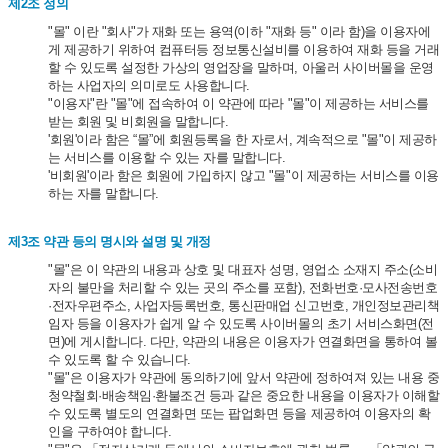
제2조 정의
"몰" 이란 "회사"가 재화 또는 용역(이하 "재화 등" 이라 함)을 이용자에
게 제공하기 위하여 컴퓨터등 정보통신설비를 이용하여 재화 등을 거래
할 수 있도록 설정한 가상의 영업장을 말하며, 아울러 사이버몰을 운영
하는 사업자의 의미로도 사용합니다.
"이용자"란 "몰"에 접속하여 이 약관에 따라 "몰"이 제공하는 서비스를
받는 회원 및 비회원을 말합니다.
'회원'이라 함은 “몰”에 회원등록을 한 자로서, 계속적으로 "몰"이 제공하
는 서비스를 이용할 수 있는 자를 말합니다.
'비회원'이라 함은 회원에 가입하지 않고 "몰"이 제공하는 서비스를 이용
하는 자를 말합니다.
제3조 약관 등의 명시와 설명 및 개정
"몰"은 이 약관의 내용과 상호 및 대표자 성명, 영업소 소재지 주소(소비
자의 불만을 처리할 수 있는 곳의 주소를 포함), 전화번호·모사전송번호
·전자우편주소, 사업자등록번호, 통신판매업 신고번호, 개인정보관리책
임자 등을 이용자가 쉽게 알 수 있도록 사이버몰의 초기 서비스화면(전
면)에 게시합니다. 다만, 약관의 내용은 이용자가 연결화면을 통하여 볼
수 있도록 할 수 있습니다.
"몰"은 이용자가 약관에 동의하기에 앞서 약관에 정하여져 있는 내용 중
청약철회·배송책임·환불조건 등과 같은 중요한 내용을 이용자가 이해할
수 있도록 별도의 연결화면 또는 팝업화면 등을 제공하여 이용자의 확
인을 구하여야 합니다.