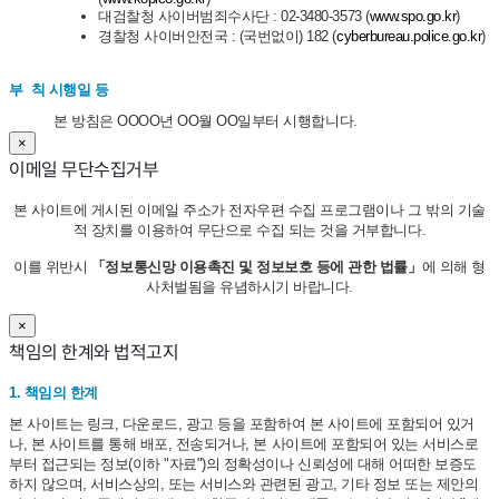
대검찰청 사이버범죄수사단 : 02-3480-3573 (
www.spo.go.kr
)
경찰청 사이버안전국 : (국번없이) 182 (
cyberbureau.police.go.kr
)
부 칙 시행일 등
본 방침은 OOOO년 OO월 OO일부터 시행합니다.
×
이메일 무단수집거부
본 사이트에 게시된 이메일 주소가 전자우편 수집 프로그램이나 그 밖의 기술
적 장치를 이용하여 무단으로 수집 되는 것을 거부합니다.
이를 위반시
「정보통신망 이용촉진 및 정보보호 등에 관한 법률」
에 의해 형
사처벌됨을 유념하시기 바랍니다.
×
책임의 한계와 법적고지
1. 책임의 한계
본 사이트는 링크, 다운로드, 광고 등을 포함하여 본 사이트에 포함되어 있거
나, 본 사이트를 통해 배포, 전송되거나, 본 사이트에 포함되어 있는 서비스로
부터 접근되는 정보(이하 "자료")의 정확성이나 신뢰성에 대해 어떠한 보증도
하지 않으며, 서비스상의, 또는 서비스와 관련된 광고, 기타 정보 또는 제안의