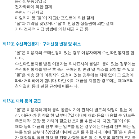
온라인무통장입금
전자화폐에 의한 결제
수령시 대금지급
마일리지 등 "몰"이 지급한 포인트에 의한 결제
"몰"과 계약을 맺었거나 "몰"이 인정한 상품권에 의한 결제
기타 전자적 지급 방법에 의한 대금 지급 등
제12조 수신확인통지ㆍ구매신청 변경 및 취소
"몰"은 이용자의 구매신청이 있는 경우 이용자에게 수신확인통지를 합
니다.
수신확인통지를 받은 이용자는 의사표시의 불일치 등이 있는 경우에는
수신확인통지를 받은 후 즉시 구매신청 변경 및 취소를 요청할 수 있고
"몰"은 배송 전에 이용자의 요청이 있는 경우에는 지체 없이 그 요청에
따라 처리하여야 합니다. 다만 이미 대금을 지불한 경우에는 제15조의
청약철회 등에 관한 규정에 따릅니다.
제13조 재화 등의 공급
"몰"은 이용자와 재화 등의 공급시기에 관하여 별도의 약정이 없는 이
상, 이용자가 청약을 한 날부터 7일 이내에 재화 등을 배송할 수 있도록
주문제작, 포장 등 기타의 필요한 조치를 취합니다. 다만, "몰"이 이미
재화 등의 대금의 전부 또는 일부를 받은 경우에는 대금의 전부 또는 일
부를 받은 날부터 3영업일 이내에 조치를 취합니다. 이때 "몰"은 이용자
가 재화등의 공급 절차 및 진행 사항을 확인할 수 있도록 적절한 조치를