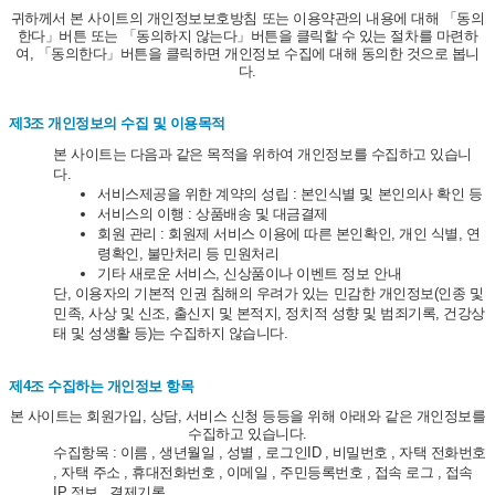
귀하께서 본 사이트의 개인정보보호방침 또는 이용약관의 내용에 대해 「동의
한다」버튼 또는 「동의하지 않는다」버튼을 클릭할 수 있는 절차를 마련하
여, 「동의한다」버튼을 클릭하면 개인정보 수집에 대해 동의한 것으로 봅니
다.
제3조 개인정보의 수집 및 이용목적
본 사이트는 다음과 같은 목적을 위하여 개인정보를 수집하고 있습니
다.
서비스제공을 위한 계약의 성립 : 본인식별 및 본인의사 확인 등
서비스의 이행 : 상품배송 및 대금결제
회원 관리 : 회원제 서비스 이용에 따른 본인확인, 개인 식별, 연
령확인, 불만처리 등 민원처리
기타 새로운 서비스, 신상품이나 이벤트 정보 안내
단, 이용자의 기본적 인권 침해의 우려가 있는 민감한 개인정보(인종 및
민족, 사상 및 신조, 출신지 및 본적지, 정치적 성향 및 범죄기록, 건강상
태 및 성생활 등)는 수집하지 않습니다.
제4조 수집하는 개인정보 항목
본 사이트는 회원가입, 상담, 서비스 신청 등등을 위해 아래와 같은 개인정보를
수집하고 있습니다.
수집항목 : 이름 , 생년월일 , 성별 , 로그인ID , 비밀번호 , 자택 전화번호
, 자택 주소 , 휴대전화번호 , 이메일 , 주민등록번호 , 접속 로그 , 접속
IP 정보 , 결제기록