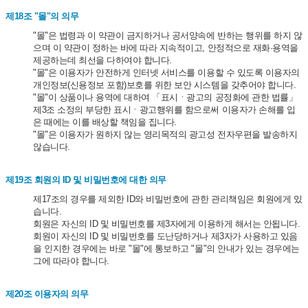
제18조 "몰"의 의무
"몰"은 법령과 이 약관이 금지하거나 공서양속에 반하는 행위를 하지 않
으며 이 약관이 정하는 바에 따라 지속적이고, 안정적으로 재화·용역을
제공하는데 최선을 다하여야 합니다.
"몰"은 이용자가 안전하게 인터넷 서비스를 이용할 수 있도록 이용자의
개인정보(신용정보 포함)보호를 위한 보안 시스템을 갖추어야 합니다.
"몰"이 상품이나 용역에 대하여 「표시ㆍ광고의 공정화에 관한 법률」
제3조 소정의 부당한 표시ㆍ광고행위를 함으로써 이용자가 손해를 입
은 때에는 이를 배상할 책임을 집니다.
"몰"은 이용자가 원하지 않는 영리목적의 광고성 전자우편을 발송하지
않습니다.
제19조 회원의 ID 및 비밀번호에 대한 의무
제17조의 경우를 제외한 ID와 비밀번호에 관한 관리책임은 회원에게 있
습니다.
회원은 자신의 ID 및 비밀번호를 제3자에게 이용하게 해서는 안됩니다.
회원이 자신의 ID 및 비밀번호를 도난당하거나 제3자가 사용하고 있음
을 인지한 경우에는 바로 "몰"에 통보하고 "몰"의 안내가 있는 경우에는
그에 따라야 합니다.
제20조 이용자의 의무