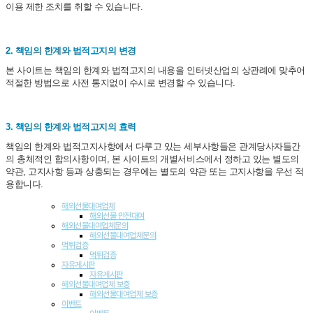
이용 제한 조치를 취할 수 있습니다.
2. 책임의 한계와 법적고지의 변경
본 사이트는 책임의 한계와 법적고지의 내용을 인터넷산업의 상관례에 맞추어
적절한 방법으로 사전 통지없이 수시로 변경할 수 있습니다.
3. 책임의 한계와 법적고지의 효력
책임의 한계와 법적고지사항에서 다루고 있는 세부사항들은 관계당사자들간
의 총체적인 합의사항이며, 본 사이트의 개별서비스에서 정하고 있는 별도의
약관, 고지사항 등과 상충되는 경우에는 별도의 약관 또는 고지사항을 우선 적
용합니다.
해외선물대여업체
해외선물 안전대여
해외선물대여업체문의
해외선물대여업체문의
먹튀검증
먹튀검증
자유게시판
자유게시판
해외선물대여업체 보증
해외선물대여업체 보증
이벤트