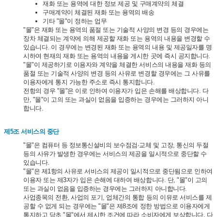
재화 또는 용역에 대한 정보 제공 및 구매계약의 체결
구매계약이 체결된 재화 또는 용역의 배송
기타 "몰"이 정하는 업무
"몰"은 재화 또는 용역의 품절 또는 기술적 사양의 변경 등의 경우에는
장차 체결되는 계약에 의해 제공할 재화 또는 용역의 내용을 변경할 수
있습니다. 이 경우에는 변경된 재화 또는 용역의 내용 및 제공일자를 명
시하여 현재의 재화 또는 용역의 내용을 게시한 곳에 즉시 공지합니다.
"몰"이 제공하기로 이용자와 계약을 체결한 서비스의 내용을 재화 등의
품절 또는 기술적 사양의 변경 등의 사유로 변경할 경우에는 그 사유를
이용자에게 통지 가능한 주소로 즉시 통지합니다.
전항의 경우 "몰"은 이로 인하여 이용자가 입은 손해를 배상합니다. 다
만, "몰"이 고의 또는 과실이 없음을 입증하는 경우에는 그러하지 아니
합니다.
제5조 서비스의 중단
"몰"은 컴퓨터 등 정보통신설비의 보수점검·교체 및 고장, 통신의 두절
등의 사유가 발생한 경우에는 서비스의 제공을 일시적으로 중단할 수
있습니다.
"몰"은 제1항의 사유로 서비스의 제공이 일시적으로 중단됨으로 인하여
이용자 또는 제3자가 입은 손해에 대하여 배상합니다. 단, "몰"이 고의
또는 과실이 없음을 입증하는 경우에는 그러하지 아니합니다.
사업종목의 전환, 사업의 포기, 업체간의 통합 등의 이유로 서비스를 제
공할 수 없게 되는 경우에는 "몰"은 제8조에 정한 방법으로 이용자에게
통지하고 당초 "몰"에서 제시한 조건에 따라 소비자에게 보상합니다. 다