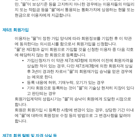
만, "몰"이 보상기준 등을 고지하지 아니한 경우에는 이용자들의 마일리
지 또는 적립금 등을 "몰"에서 통용되는 통화가치에 상응하는 현물 또는
현금으로 이용자에게 지급합니다.
제6조 회원가입
이용자는 "몰"이 정한 가입 양식에 따라 회원정보를 기입한 후 이 약관
에 동의한다는 의사표시를 함으로서 회원가입을 신청합니다.
"몰"은 제1항과 같이 회원으로 가입할 것을 신청한 이용자 중 다음 각호
에 해당하지 않는 한 회원으로 등록합니다.
가입신청자가 이 약관 제7조제3항에 의하여 이전에 회원자격을
상실한 적이 있는 경우, 다만 제7조제3항에 의한 회원자격 상실
후 3년이 경과한 자로서 "몰"의 회원재가입 승낙을 얻은 경우에
는 예외로 한다.
등록 내용에 허위, 기재누락, 오기가 있는 경우
기타 회원으로 등록하는 것이 "몰"의 기술상 현저히 지장이 있다
고 판단되는 경우
회원가입계약의 성립시기는 "몰"의 승낙이 회원에게 도달한 시점으로
합니다.
회원은 회원가입 시 등록한 사항에 변경이 있는 경우, 상당한 기간 이내
에 "몰"에 대하여 회원정보 수정 등의 방법으로 그 변경사항을 알려야
합니다.
제7조 회원 탈퇴 및 자격 상실 등